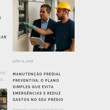
R
ÇAR
julho 15, 2026
nta
MANUTENÇÃO PREDIAL
....
PREVENTIVA: O PLANO
SIMPLES QUE EVITA
EMERGÊNCIAS E REDUZ
GASTOS NO SEU PRÉDIO
Entenda como a manutenção