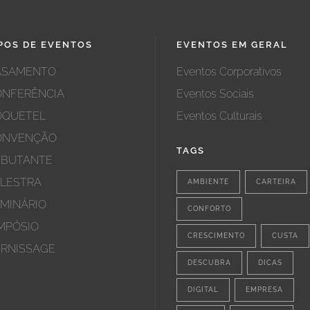
POS DE EVENTOS
EVENTOS EM GERAL
ASAMENTO
Eventos Corporativos
ONFERÊNCIA
Eventos Sociais
OQUETEL
Eventos Culturais
ONVENÇÃO
TAGS
EBUTANTE
LESTRA
AMBIENTE
CARTEIRA
MINÁRIO
CONFORTO
MPÓSIO
CRESCIMENTO
CUSTA
RNISSAGE
DESCUBRA
DICAS
DIGITAL
EMPRESA