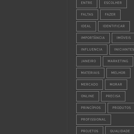
ENTRE
ESCOLHER
FALTAS
FAZER
IDEAL
IDENTIFICAR
IMPORTÂNCIA
IMÓVEIS
INFLUENCIA
INICIANTE
JANEIRO
MARKETING
MATERIAIS
MELHOR
MERCADO
MORAR
ONLINE
PRECISA
PRINCÍPIOS
PRODUTOS
PROFISSIONAL
PROJETOS
QUALIDADE