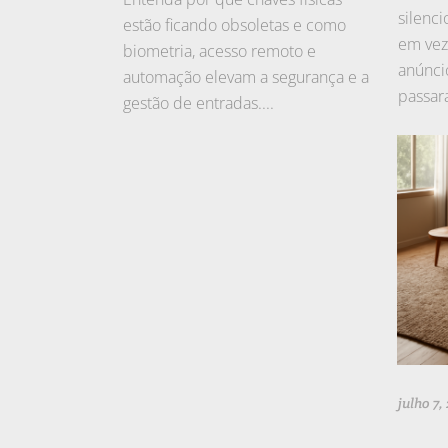
silenci
estão ficando obsoletas e como
em vez
biometria, acesso remoto e
anúnci
automação elevam a segurança e a
passara
gestão de entradas....
julho 7,